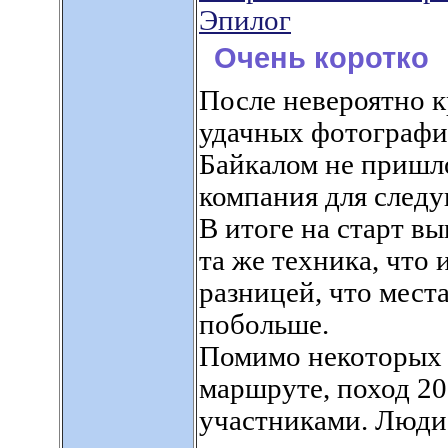
Эпилог
Очень коротко
После невероятно к
удачных фотографий
Байкалом не пришло
компания для след
В итоге на старт в
та же техника, что 
разницей, что мест
побольше.
Помимо некоторых 
маршруте, поход 20
участниками. Люди