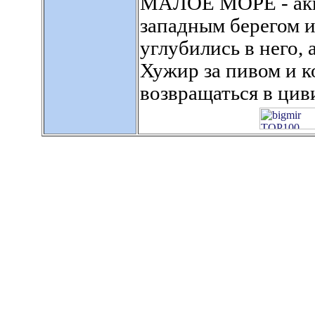
МАЛОЕ МОРЕ - аква
западным берегом 
углубились в него, 
Хужир за пивом и к
возвращаться в цив