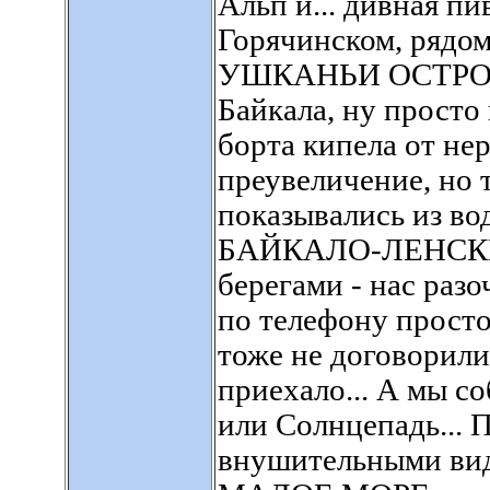
Альп и... дивная пи
Горячинском, рядом
УШКАНЬИ ОСТРОВА 
Байкала, ну просто 
борта кипела от нер
преувеличение, но 
показывались из во
БАЙКАЛО-ЛЕНСКИ
берегами - нас разо
по телефону просто
тоже не договорилис
приехало... А мы с
или Солнцепадь... 
внушительными вид