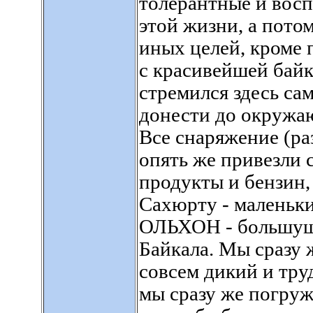
толерантные и восп
этой жизни, а пото
иных целей, кроме 
с красивейшей байк
стремился здесь са
донести до окружа
Все снаряжение (р
опять же привезли 
продукты и бензин,
Сахюрту - маленьки
ОЛЬХОН - большущи
Байкала. Мы сразу 
совсем дикий и тру
мы сразу же погруж