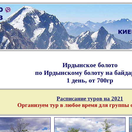
Ирдынское болото
по Ирдынскому болоту на байда
1 день, от 700гр
Расписание туров на 2021
Организуем тур в любое время для группы о