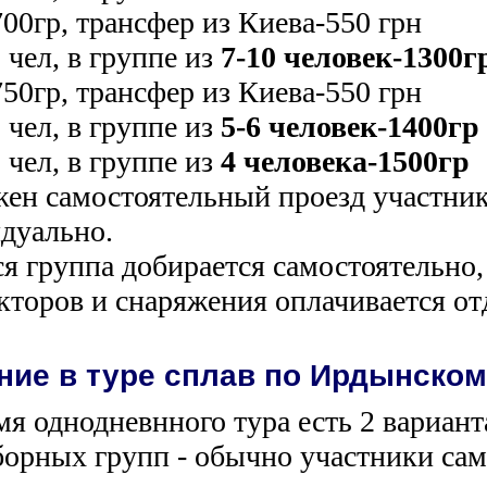
700гр, трансфер из Киева-550 грн
 чел, в группе из
7-10 человек-1300г
750гр, трансфер из Киева-550 грн
 чел, в группе из
5-6 человек-1400гр
 чел, в группе из
4 человека-1500гр
ен самостоятельный проезд участнико
дуально.
ся группа добирается самостоятельно,
кторов и снаряжения оплачивается от
ние в туре сплав по Ирдынскому
мя однодневнного тура есть 2 вариант
сборных групп - обычно участники сам