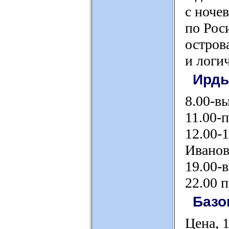
с ночев
по Рос
остров
и логи
Ирды
8.00-в
11.00-
12.00-
Иванов
19.00-
22.00 
Базо
Цена, 1