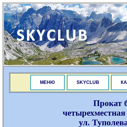
МЕНЮ
SKYCLUB
КА
Прокат 
четырехместная
ул. Туполева