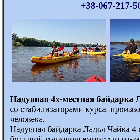
+38-067-217-5
Надувная 4х-местная байдарка 
со стабилизаторами курса, произво
человека.
Надувная байдарка Ладья Чайка 4 
большой грузоподьемностью из-за