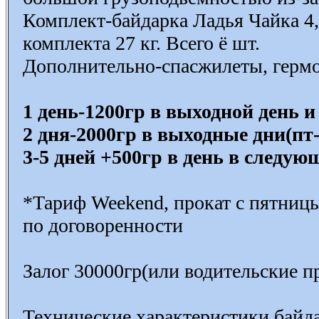
Комплект-байдарка Ладья Чайка 4, 
комплекта 27 кг. Всего ё шт.
Дополнительно-спасжилеты, герм
1 день-1200гр в выходной день и
2 дня-2000гр в выходные дни(пт-
3-5 дней +500гр в день в следую
*Тариф Weekend, прокат с пятницы 
по договоренности
Залог 30000гр(или водительские п
Технические характеристики байд