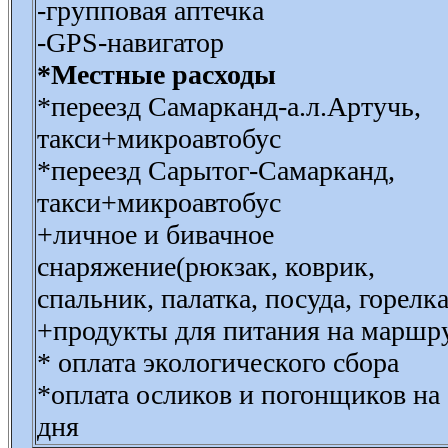
-групповая аптечка
-GPS-навигатор
*Местные расходы
*переезд Самарканд-а.л.Артучь,
такси+микроавтобус
*переезд Сарытог-Самарканд,
такси+микроавтобус
+личное и бивачное
снаряжение(рюкзак, коврик,
спальник, палатка, посуда, горелка
+продукты для питания на маршр
* оплата экологического сбора
*оплата осликов и погонщиков на
дня