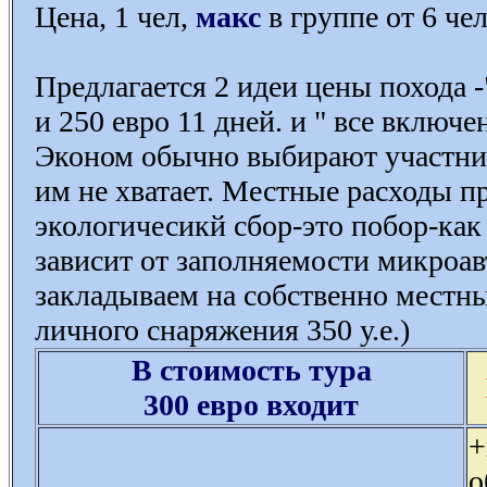
Цена, 1 чел,
макс
в группе от 6 че
Предлагается 2 идеи цены похода 
и 250 евро 11 дней. и " все включе
Эконом обычно выбирают участники
им не хватает. Местные расходы п
экологичесикй сбор-это побор-как
зависит от заполняемости микроав
закладываем на собственно местны
личного снаряжения 350 у.е.)
В стоимость тура
300 евро входит
+
о