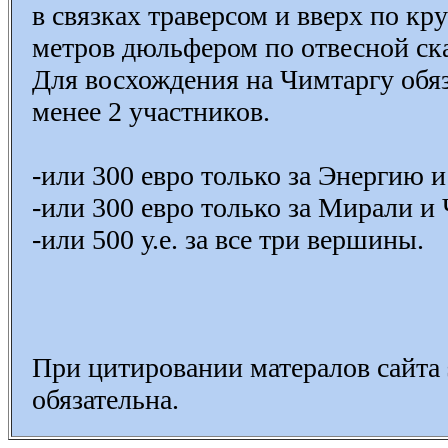
в связках траверсом и вверх по кр
метров дюльфером по отвесной ска
Для восхождения на Чимтаргу обя
менее 2 участников.
-или 300 евро только за Энергию 
-или 300 евро только за Мирали и
-или 500 у.е. за все три вершины.
При цитировании матералов сайта
обязательна.