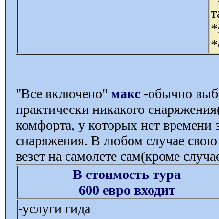
т
*
*
"Все включено"
макс
-обычно выб
практически никакого снаряжения(
комфорта, у которых нет времени 
снаряжения. В любом случае свою 
везет на самолете сам(кроме случае
В стоимость тура
600 евро входит
-услуги гида