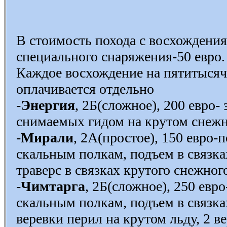
В стоимость похода с восхождения
специального снаряжения-50 евро.
Каждое восхождение на пятитысяч
оплачивается отдельно
-
Энергия
, 2Б(сложное), 200 евро-
снимаемых гидом на крутом снежн
-
Мирали
, 2А(простое), 150 евро
скальным полкам, подъем в связка
траверс в связках крутого снежног
-
Чимтарга
, 2Б(сложное), 250 ев
скальным полкам, подъем в связка
веревки перил на крутом льду, 2 в