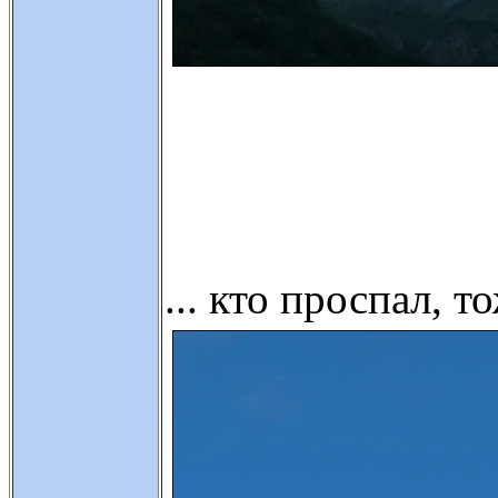
... кто проспал, 