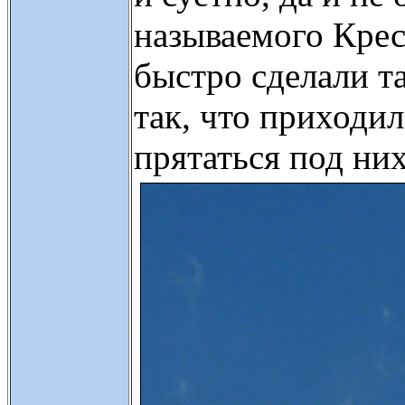
называемого Крес
быстро сделали т
так, что приходил
прятаться под них