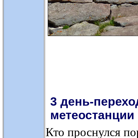
3 день-перехо
метеостанции
Кто проснулся по