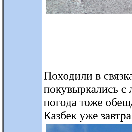
Походили в связк
покувыркались с 
погода тоже обещ
Казбек уже завтр