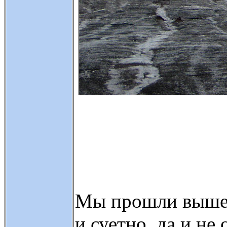
Мы прошли выше 
и суетно, да и не