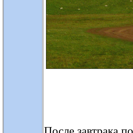
После завтрака п