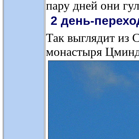
пару дней они гу
2 день-перехо
Так выглядит из 
монастыря Цминд