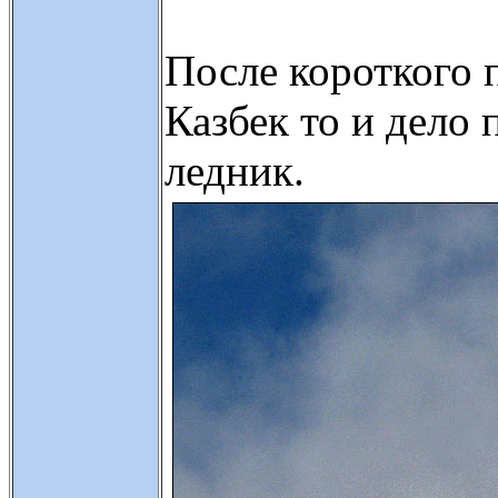
После короткого 
Казбек то и дело
ледник.