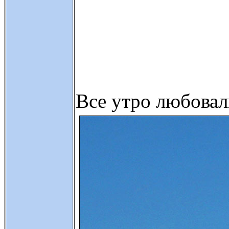
Все утро любовал