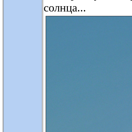
солнца...