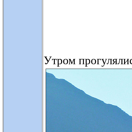
Утром прогулялис