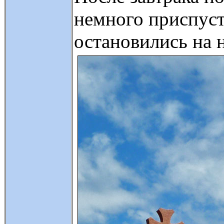
немного приспуст
остановились на н