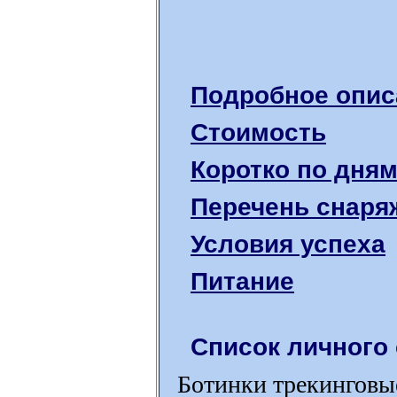
Подробное опис
Стоимость
Коротко по дня
Перечень снаря
Условия успеха
Питание
Список личного 
Ботинки трекинговы