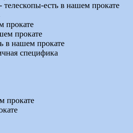
 телескопы-есть в нашем прокате
в
м прокате
шем прокате
ть в нашем прокате
ичная специфика
ем прокате
окате