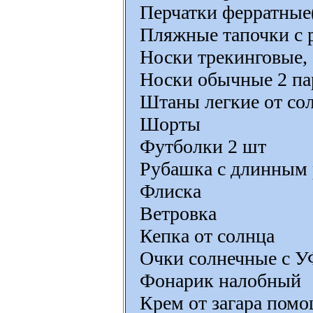
Перчатки ферратные
Пляжные тапочки с
Носки трекинговые, 
Носки обычные 2 п
Штаны легкие от со
Шорты
Футболки 2 шт
Рубашка с длинным 
Флиска
Ветровка
Кепка от солнца
Очки солнечные с У
Фонарик налобный
Крем от загара пом