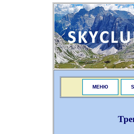
МЕНЮ
Тре