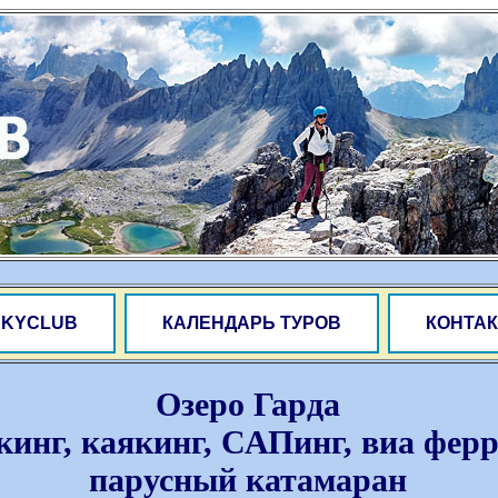
SKYCLUB
КАЛЕНДАРЬ ТУРОВ
КОНТАК
Озеро Гарда
кинг, каякинг, САПинг, виа фер
парусный катамаран