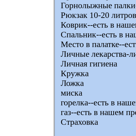
Горнолыжные палки-
Рюкзак 10-20 литро
Коврик--есть в наше
Спальник--есть в на
Место в палатке--ес
Личные лекарства-л
Личная гигиена
Кружка
Ложка
миска
горелка--есть в наш
газ--есть в нашем пр
Страховка