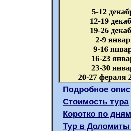
5-12 декаб
12-19 дека
19-26 дека
2-9 январ
9-16 янва
16-23 янва
23-30 янва
20-27 фераля 
Подробное опис
Стоимость тура
Коротко по дня
Тур в Доломиты