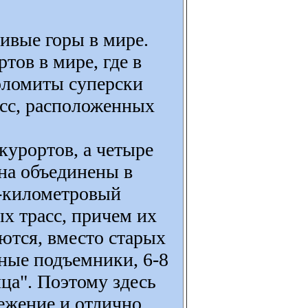
ивые горы в мире.
ов в мире, где в
Доломиты суперски
асс, расположенных
урортов, а четыре
ена объединены в
0-километровый
х трасс, причем их
ются, вместо старых
ные подъемники, 6-8
ца". Поэтому здесь
ежение и отлично