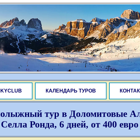
SKYCLUB
КАЛЕНДАРЬ ТУРОВ
КОНТАК
нолыжный тур в Доломитовые А
Селла Ронда, 6 дней, от 400 евро