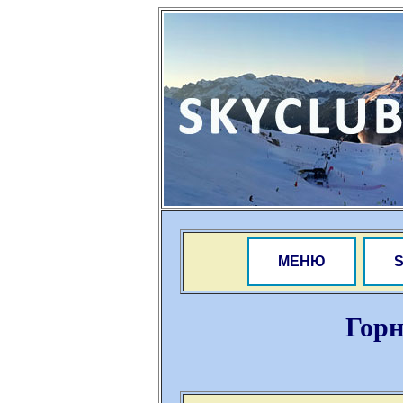
МЕНЮ
Гор