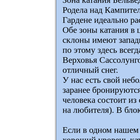
Родела над Кампител
Гардене идеально ра
Обе зоны катания в 
склоны имеют запад
по этому здесь всегд
Верховья Сассолунго
отличный снег.
У нас есть свой не
заранее бронируются 
человека состоит из 
на любителя). В блок
Если в одном нашем
хороший уровень ка