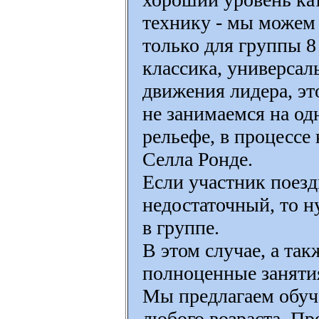
технику - мы можем
только для группы 8
классика, универсал
движения лидера, эт
не занимаемся на од
рельефе, в процессе
Селла Ронде.
Если участник поезд
недостаточный, то н
в группе.
В этом случае, а та
полноценные занятия
Мы предлагаем обуче
любого возраста. Пр