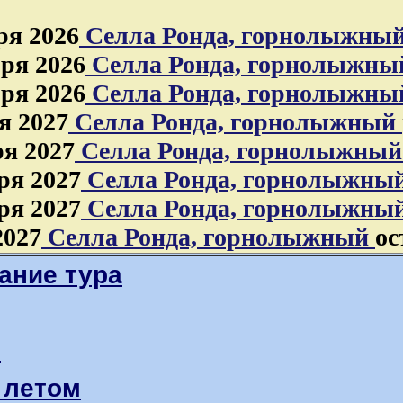
ря 2026
Селла Ронда, горнолыжны
бря 2026
Селла Ронда, горнолыжн
бря 2026
Селла Ронда, горнолыжн
я 2027
Селла Ронда, горнолыжный
ря 2027
Селла Ронда, горнолыжны
ря 2027
Селла Ронда, горнолыжны
ря 2027
Селла Ронда, горнолыжны
2027
Селла Ронда, горнолыжный
ос
ание тура
м
 летом