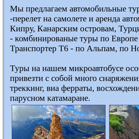
Мы предлагаем автомобильные тур
-перелет на самолете и аренда авт
Кипру, Канарским островам, Турц
- комбинированые туры по Европе
Транспортер Т6 - по Альпам, по Н
Туры на нашем микроавтобусе осо
привезти с собой много снаряжени
треккинг, виа ферраты, восхожден
парусном катамаране.