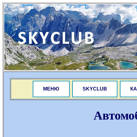
МЕНЮ
SKYCLUB
КА
Автомо