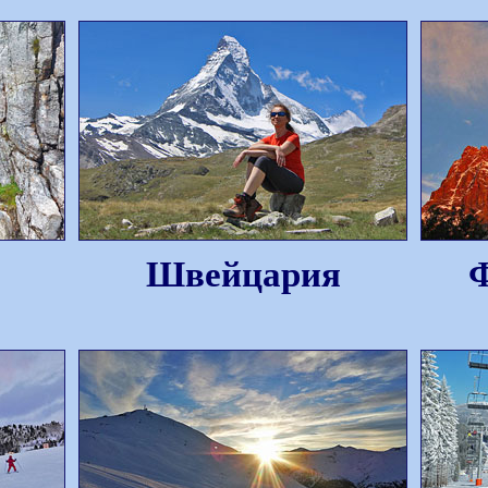
Швейцария
Ф