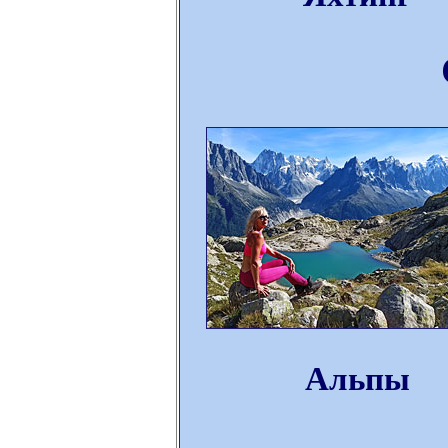
Альпы