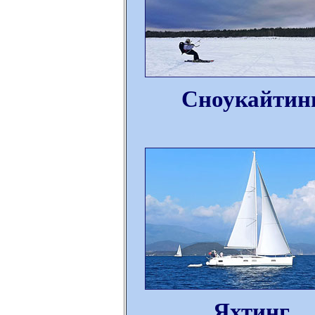
Сноукайтин
Яхтинг