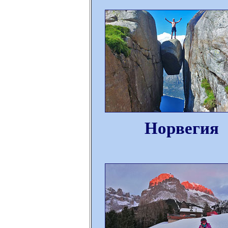
Норвегия