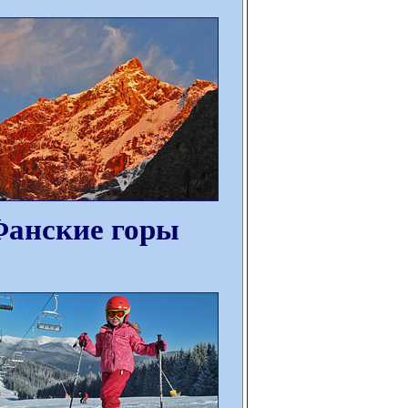
анские горы